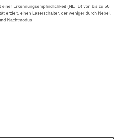
 einer Erkennungsempfindlichkeit (NETD) von bis zu 50
tät erzielt, einen Laserschalter, der weniger durch Nebel,
- und Nachtmodus