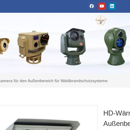
amera für den Außenbereich für Waldbrandschutzsysteme
HD-Wärm
Außenber