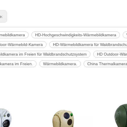
ge:
mebildkamera
HD-Hochgeschwindigkeits-Wärmebildkamera
oor-Wärmebild-Kamera
HD-Wärmebildkamera für Waldbrandsch
ldkamera im Freien für Waldbrandschutzsystem
HD Outdoor-Wär
kamera im Freien.
Wärmebildkamera.
China Thermalkamer