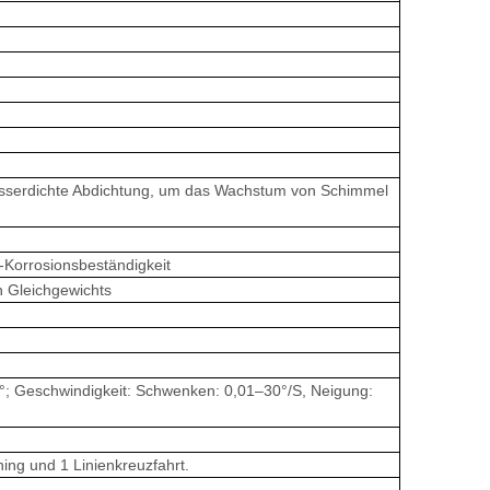
asserdichte Abdichtung, um das Wachstum von Schimmel
Korrosionsbeständigkeit
n Gleichgewichts
°; Geschwindigkeit: Schwenken: 0,01–30°/S, Neigung:
ning und 1 Linienkreuzfahrt.