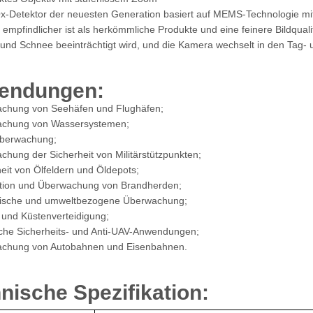
x-Detektor der neuesten Generation basiert auf MEMS-Technologie mit
 empfindlicher ist als herkömmliche Produkte und eine feinere Bildquali
und Schnee beeinträchtigt wird, und die Kamera wechselt in den Tag
endungen:
chung von Seehäfen und Flughäfen;
chung von Wassersystemen;
berwachung;
hung der Sicherheit von Militärstützpunkten;
eit von Ölfeldern und Öldepots;
tion und Überwachung von Brandherden;
ische und umweltbezogene Überwachung;
 und Küstenverteidigung;
sche Sicherheits- und Anti-UAV-Anwendungen;
chung von Autobahnen und Eisenbahnen.
nische Spezifikation: