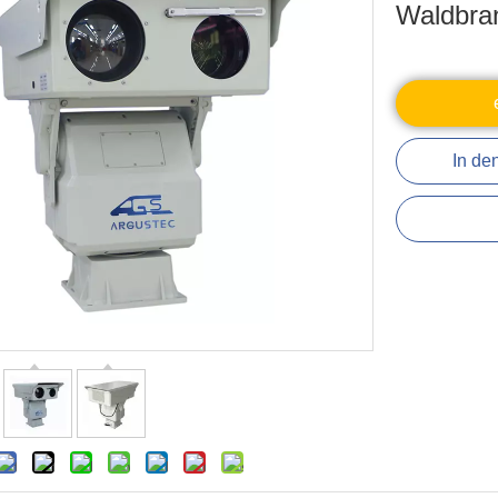
Waldbra
In de