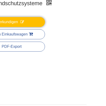
ndschutzsysteme
erkundigen
n Einkaufswagen
PDF-Export