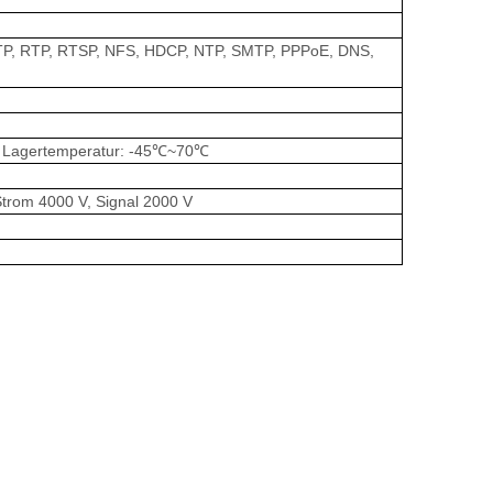
 HTTP, RTP, RTSP, NFS, HDCP, NTP, SMTP, PPPoE, DNS,
; Lagertemperatur: -45℃~70℃
Strom 4000 V, Signal 2000 V