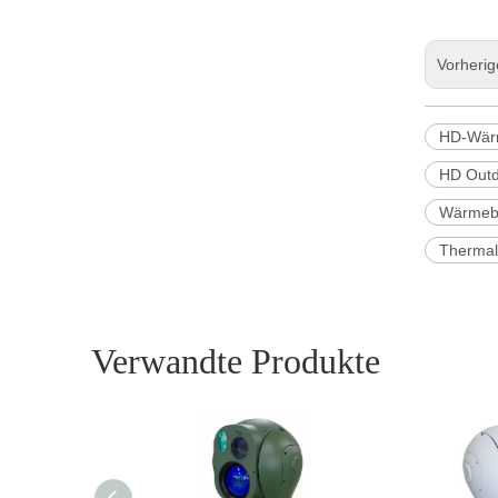
Vorheri
HD-Wär
HD Outd
Wärmebi
Thermal
Verwandte Produkte