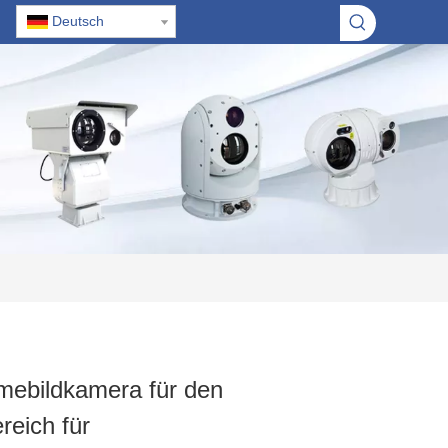
Deutsch
ebildkamera für den
eich für