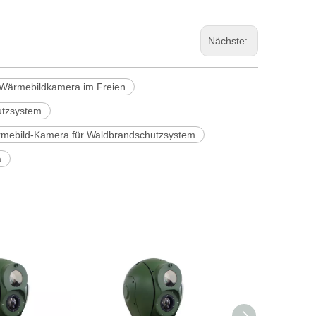
Nächste:
Wärmebildkamera im Freien
utzsystem
mebild-Kamera für Waldbrandschutzsystem
a