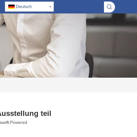
Deutsch
usstellung teil
unft:
Powered