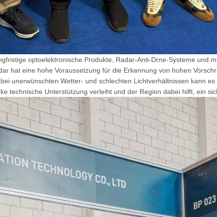
langfristige optoelektronische Produkte, Radar-Anti-Drne-Systeme und 
ar hat eine hohe Voraussetzung für die Erkennung von hohen Vorschrif
 bei unerwünschten Wetter- und schlechten Lichtverhältnissen kann es 
rke technische Unterstützung verleiht und der Region dabei hilft, ein s