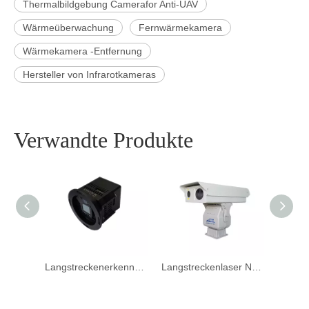
Thermalbildgebung Camerafor Anti-UAV
Wärmeüberwachung
Fernwärmekamera
Wärmekamera -Entfernung
Hersteller von Infrarotkameras
Verwandte Produkte
Langstrecken -PTZ -Thermal -Bildgebungskamera für die Sicherheit der Perimeter
Langstreckenerkennung LWIR Thermal Bildgebungskern
Langstreckenlaser Nachtsichtkamera