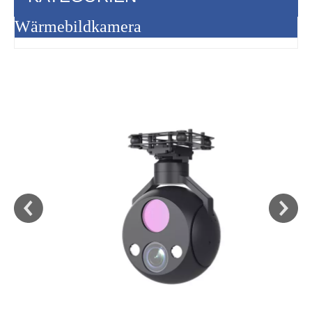
Wärmebildkamera