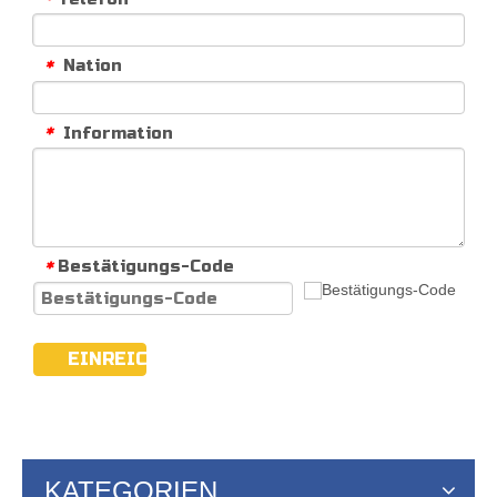
Nation
*
Information
*
Bestätigungs-Code
*
EINREICHEN
KATEGORIEN