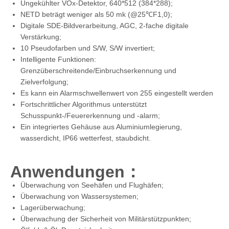
Ungekühlter VOx-Detektor, 640*512 (384*288);
NETD beträgt weniger als 50 mk (@25℃F1,0);
Digitale SDE-Bildverarbeitung, AGC, 2-fache digitale
Verstärkung;
10 Pseudofarben und S/W, S/W invertiert;
Intelligente Funktionen:
Grenzüberschreitende/Einbruchserkennung und
Zielverfolgung;
Es kann ein Alarmschwellenwert von 255 eingestellt werden
Fortschrittlicher Algorithmus unterstützt
Schusspunkt-/Feuererkennung und -alarm;
Ein integriertes Gehäuse aus Aluminiumlegierung,
wasserdicht, IP66 wetterfest, staubdicht.
Anwendungen
：
Überwachung von Seehäfen und Flughäfen;
Überwachung von Wassersystemen;
Lagerüberwachung;
Überwachung der Sicherheit von Militärstützpunkten;