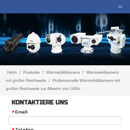
Heim
/
Produkte
/
Wärmebildkamera
/
Wärmeleitkamera
mit großer Reichweite
/
Professionelle Wärmebildkamera mit
großer Reichweite zur Abwehr von UAVs
KONTAKTIERE UNS
Email
*
Telefon
*