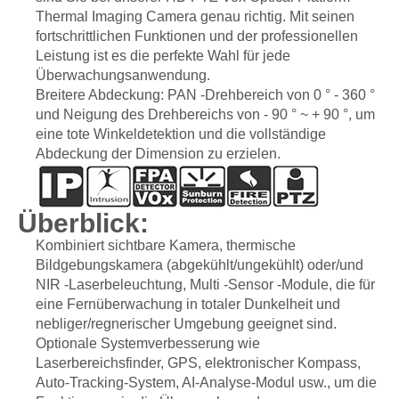
Thermal Imaging Camera genau richtig. Mit seinen
fortschrittlichen Funktionen und der professionellen
Leistung ist es die perfekte Wahl für jede
Überwachungsanwendung.
Breitere Abdeckung: PAN -Drehbereich von 0 ° - 360 °
und Neigung des Drehbereichs von - 90 ° ~ + 90 °, um
eine tote Winkeldetektion und die vollständige
Abdeckung der Dimension zu erzielen.
Überblick:
Kombiniert sichtbare Kamera, thermische
Bildgebungskamera (abgekühlt/ungekühlt) oder/und
NIR -Laserbeleuchtung, Multi -Sensor -Module, die für
eine Fernüberwachung in totaler Dunkelheit und
nebliger/regnerischer Umgebung geeignet sind.
Optionale Systemverbesserung wie
Laserbereichsfinder, GPS, elektronischer Kompass,
Auto-Tracking-System, AI-Analyse-Modul usw., um die