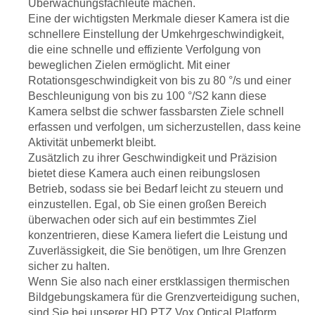
Überwachungsfachleute machen.
Eine der wichtigsten Merkmale dieser Kamera ist die
schnellere Einstellung der Umkehrgeschwindigkeit,
die eine schnelle und effiziente Verfolgung von
beweglichen Zielen ermöglicht. Mit einer
Rotationsgeschwindigkeit von bis zu 80 °/s und einer
Beschleunigung von bis zu 100 °/S2 kann diese
Kamera selbst die schwer fassbarsten Ziele schnell
erfassen und verfolgen, um sicherzustellen, dass keine
Aktivität unbemerkt bleibt.
Zusätzlich zu ihrer Geschwindigkeit und Präzision
bietet diese Kamera auch einen reibungslosen
Betrieb, sodass sie bei Bedarf leicht zu steuern und
einzustellen. Egal, ob Sie einen großen Bereich
überwachen oder sich auf ein bestimmtes Ziel
konzentrieren, diese Kamera liefert die Leistung und
Zuverlässigkeit, die Sie benötigen, um Ihre Grenzen
sicher zu halten.
Wenn Sie also nach einer erstklassigen thermischen
Bildgebungskamera für die Grenzverteidigung suchen,
sind Sie bei unserer HD PTZ Vox Optical Platform