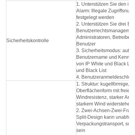
1. Unterstützen Sie den ille
Alarm: Illegale Zugriffsnum
festgelegt werden
2. Unterstützen Sie drei E
Benutzerrechtsmanagemen
Administratoren, Betreiber
Sicherheitskontrolle
Benutzer
3. Sicherheitsmodus: autori
Benutzername und Kennwor
von IP White und Black List
und Black List
4. Benutzeranmeldeschlos
1. Struktur: kugelförmige,
Oberflächenform mit freier 
Windresistenz, starker Ant
starkem Wind widerstehen
2. Zwei-Achsen-Zwei-Frame
Split-Design kann unabhän
Verpackungstransport, sch
sein