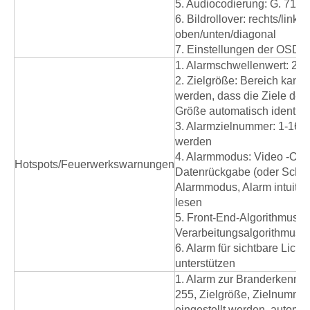
5. Audiocodierung: G. 711a
6. Bildrollover: rechts/links
oben/unten/diagonal
7. Einstellungen der OSD
1. Alarmschwellenwert: 255
2. Zielgröße: Bereich kann 
werden, dass die Ziele der
Größe automatisch identifiz
3. Alarmzielnummer: 1-16 k
werden
4. Alarmmodus: Video -Ove
Hotspots/Feuerwerkswarnungen
Datenrückgabe (oder Schal
Alarmmodus, Alarm intuitiv
lesen
5. Front-End-Algorithmus: O
Verarbeitungsalgorithmus f
6. Alarm für sichtbare Lic
unterstützen
1. Alarm zur Branderkennu
255, Zielgröße, Zielnumme
eingestellt werden, automa