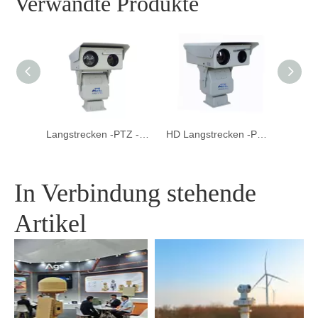
Verwandte Produkte
Langstrecken -PTZ -Thermalbildungskamera
HD Langstrecken -PTZ Thermalbildgebungskamera
Langstrecken -Doppelsensor PTZ Thermal -Bildgebungskamera
In Verbindung stehende
Artikel