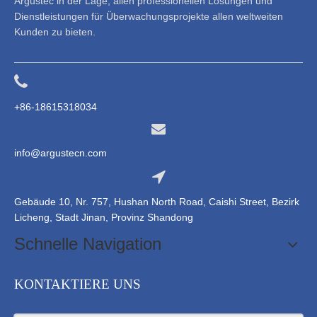
Argustec in der Lage, allen professionellen Lösungen und
Dienstleistungen für Überwachungsprojekte allen weltweiten
Kunden zu bieten.
+86-18615318034
info@argustecn.com
Gebäude 10, Nr. 757, Hushan North Road, Caishi Street, Bezirk
Licheng, Stadt Jinan, Provinz Shandong
Schnelle Navigation
KONTAKTIERE UNS