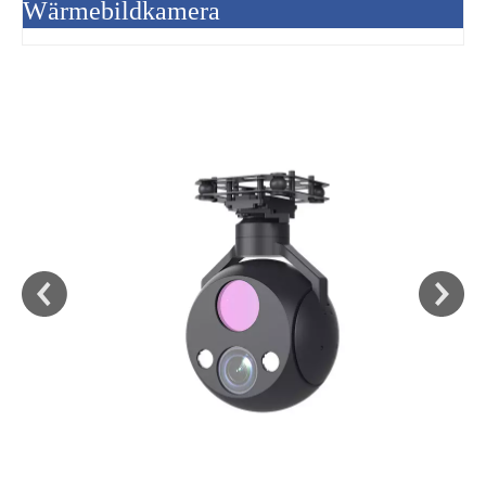
Wärmebildkamera