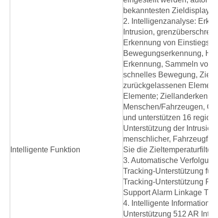
bekanntesten Zieldisplays,
2. Intelligenzanalyse: Erk
Intrusion, grenzüberschrei
Erkennung von Einstiegs-/
Bewegungserkennung, Here
Erkennung, Sammeln von 
schnelles Bewegung, Zielv
zurückgelassenen Elemen
Elemente; Ziellanderkennu
Menschen/Fahrzeugen, Ges
und unterstützen 16 regiona
Unterstützung der Intrusio
menschlicher, Fahrzeugfilte
Intelligente Funktion
Sie die Zieltemperaturfilter
3. Automatische Verfolgung
Tracking-Unterstützung für
Tracking-Unterstützung Pa
Support Alarm Linkage Tra
4. Intelligente Informatione
Unterstützung 512 AR Intell