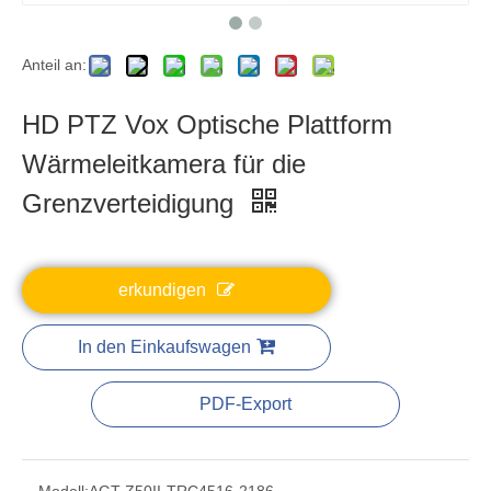
Anteil an:
HD PTZ Vox Optische Plattform
Wärmeleitkamera für die
Grenzverteidigung
erkundigen
In den Einkaufswagen
PDF-Export
Modell:
AGT-Z50II-TRC4516-2186