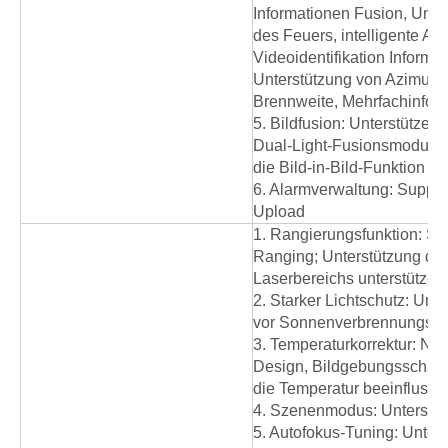
Informationen Fusion, Unter
des Feuers, intelligente An
Videoidentifikation Informa
Unterstützung von Azimut -W
Brennweite, Mehrfachinform
5. Bildfusion: Unterstützen
Dual-Light-Fusionsmodus, u
die Bild-in-Bild-Funktion
6. Alarmverwaltung: Suppor
Upload
1. Rangierungsfunktion: Su
Ranging; Unterstützung des
Laserbereichs unterstützen
2. Starker Lichtschutz: Unt
vor Sonnenverbrennungsfu
3. Temperaturkorrektur: Ni
Design, Bildgebungsschärfe
die Temperatur beeinflusst
4. Szenenmodus: Unterstüt
5. Autofokus-Tuning: Unter