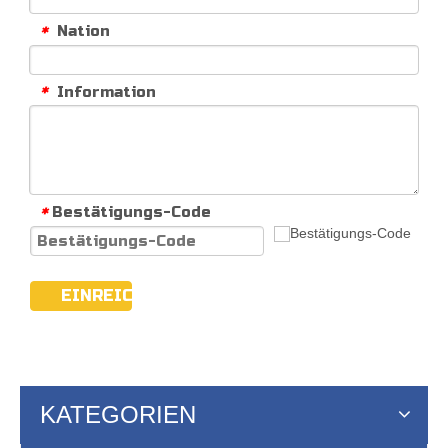
Nation
*
Information
*
Bestätigungs-Code
*
EINREICHEN
KATEGORIEN