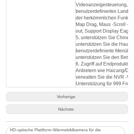
Videoanzeigesteuerung, Unt
benutzerdefiniertes Landep
der herkömmlichen Funktion
Map Drag, Maus -Scroll -Le
out, Support Display Eagle
5, unterstützen Sie Chinesi
unterstützen Sie die Haut, 
benutzerdefinierte Menülei
unterstützen Sie den Betri
6. Zugriff auf Endprodukte 
Anbietern wie Haicang/Da
verwalten Sie die NVR -Vid
Unterstützung für 999 Fron
Vorherige:
Nächste:
HD-optische Plattform-Wärmebildkamera für die