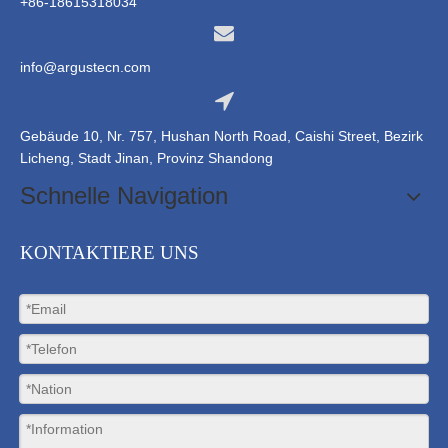
+86-18615318034
info@argustecn.com
Gebäude 10, Nr. 757, Hushan North Road, Caishi Street, Bezirk
Licheng, Stadt Jinan, Provinz Shandong
Schnelle Navigation
KONTAKTIERE UNS