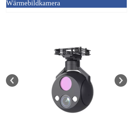
Wärmebildkamera