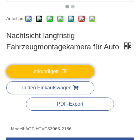
Anteil an:
Nachtsicht langfristig
Fahrzeugmontagekamera für Auto
erkundigen
In den Einkaufswagen
PDF-Export
Modell:
AGT-HTVC63066-2186