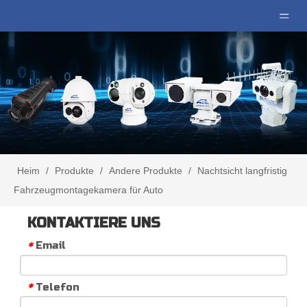
Heim
/
Produkte
/
Andere Produkte
/
Nachtsicht langfristig
Fahrzeugmontagekamera für Auto
KONTAKTIERE UNS
Email
*
Telefon
*