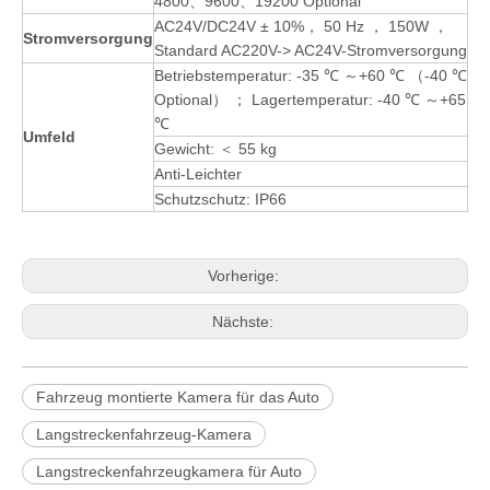
4800、9600、19200 Optional
AC24V/DC24V ± 10%， 50 Hz ， 150W ，
Stromversorgung
Standard AC220V-> AC24V-Stromversorgung
Betriebstemperatur: -35 ℃ ～+60 ℃ （-40 ℃
Optional） ； Lagertemperatur: -40 ℃ ～+65
℃
Umfeld
Gewicht: ＜ 55 kg
Anti-Leichter
Schutzschutz: IP66
Vorherige:
Nächste:
Fahrzeug montierte Kamera für das Auto
Langstreckenfahrzeug-Kamera
Langstreckenfahrzeugkamera für Auto