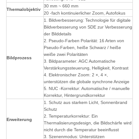
30 mm ~ 660 mm
Thermalobjektiv
20 -fach kontinuierlicher Zoom, Autofokus
1. Bildverbesserung: Technologie für digitale
Bildverbesserung von SDE zur Verbesserung
der Bilddetails
2. Pseudo-Farben Polarität: 16 Arten von
Pseudo-Farben, heiße Schwarz / heiße
weiße zwei Polaritäten
Bildprozess
3. Bildparameter: AGC Automatische
Verstärkungssteuerung, Helligkeit, Kontrast
4. Elektronischer Zoom: 2 ×, 4 ×,
unterstützen die globale synchrone Anzeige
5. NUC -Korrektur: Automatische / manuelle
Korrektur, Hintergrundkorrektur
1. Schutz aus starkem Licht, Sonnenbrand
Schutz
2. Temperaturkorrektur: Ein
Erweiterung
Thermalisierungsdesign, die Bildschärfe wird
nicht durch die Temperatur beeinflusst
3. Szenenmodus: Unterstützen