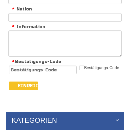
Nation
*
Information
*
Bestätigungs-Code
*
EINREICHEN
KATEGORIEN