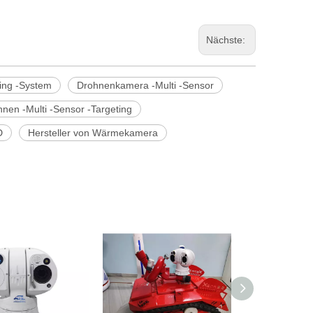
Nächste:
ting -System
Drohnenkamera -Multi -Sensor
nen -Multi -Sensor -Targeting
D
Hersteller von Wärmekamera