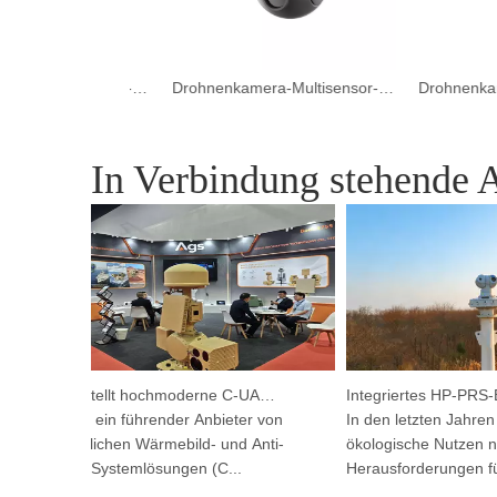
Drohnenkamera-Multisensor-Zielsystem
Drohnenkamera-Multisensor-Dreiachsen-Zielsystem
In Verbindung stehende A
Argutec stellt hochmoderne C-UAS und Wärmetechnik in Kuala Lumpur vor
Argustec, ein führender Anbieter von
In den letzten Jahren h
fortschrittlichen Wärmebild- und Anti-
ökologische Nutzen neu
Drohnen-Systemlösungen (C...
Herausforderungen für d