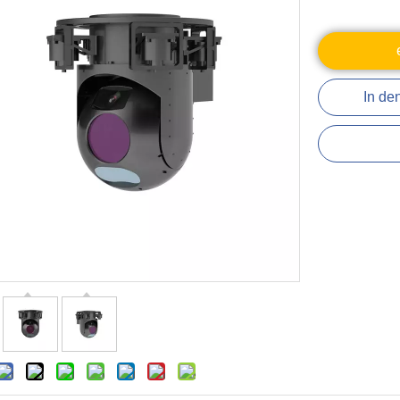
In de