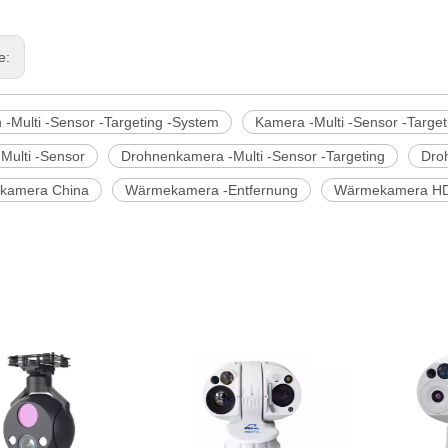
ge:
 -Multi -Sensor -Targeting -System
Kamera -Multi -Sensor -Targe
Multi -Sensor
Drohnenkamera -Multi -Sensor -Targeting
Droh
kamera China
Wärmekamera -Entfernung
Wärmekamera H