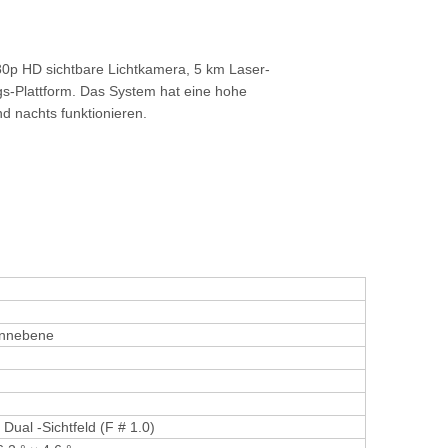
0p HD sichtbare Lichtkamera, 5 km Laser-
gs-Plattform. Das System hat eine hohe
nd nachts funktionieren.
ennebene
ual -Sichtfeld (F # 1.0)