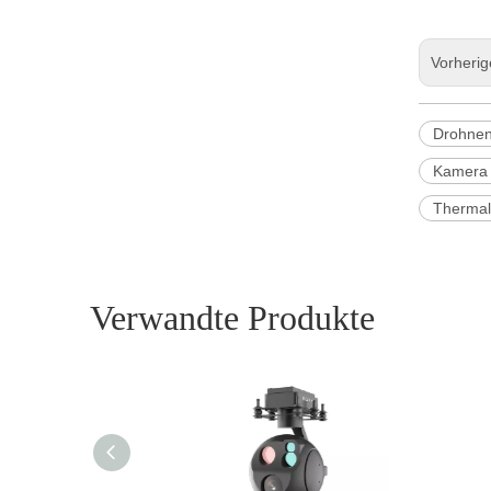
Vorheri
Drohnen
Kamera 
Thermal
Verwandte Produkte