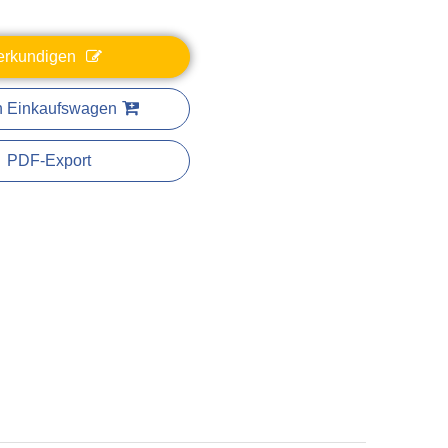
erkundigen
n Einkaufswagen
PDF-Export