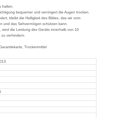
 halten.
ichtigung bequemer und verringert die Augen trocken.
rt, bleibt die Helligkeit des Bildes, das wir vom
ten und das Sehvermögen schützen kann.
, wird die Leistung des Geräts innerhalb von 10
 zu verhindern.
Garantiekarte, Trockenmittel
013
0