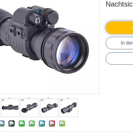
Nachtsic
In de