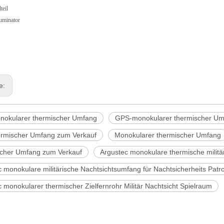
eil
luminator
ge:
okularer thermischer Umfang
GPS-monokularer thermischer Um
rmischer Umfang zum Verkauf
Monokularer thermischer Umfang
cher Umfang zum Verkauf
Argustec monokulare thermische milit
 monokulare militärische Nachtsichtsumfang für Nachtsicherheits Patro
 monokularer thermischer Zielfernrohr Militär Nachtsicht Spielraum