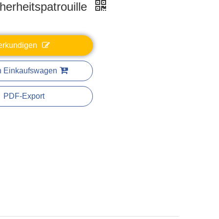
herheitspatrouille
erkundigen
n Einkaufswagen
PDF-Export