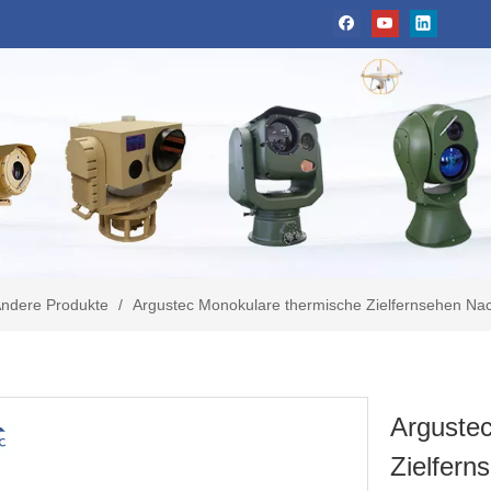
ndere Produkte
/
Argustec Monokulare thermische Zielfernsehen Nacht
Arguste
Zielfern