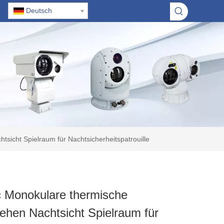
Deutsch
sicht Spielraum für Nachtsicherheitspatrouille
c Monokulare thermische
sehen Nachtsicht Spielraum für