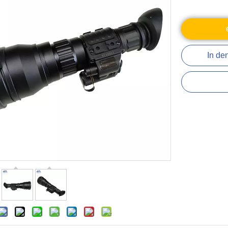
In de