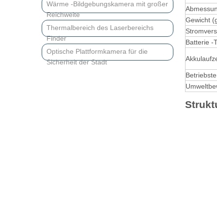
Wärme -Bildgebungskamera mit großer
Abmessun
Reichweite
Gewicht (
Thermalbereich des Laserbereichs
Stromvers
Finder
Batterie -
Optische Plattformkamera für die
Akkulaufz
Sicherheit der Stadt
Betriebst
Umweltbe
Struk