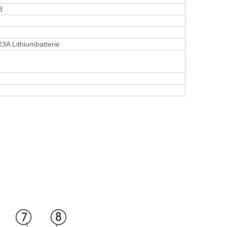
3
3A Lithiumbatterie