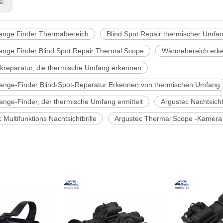
ge:
ange Finder Thermalbereich
Blind Spot Repair thermischer Umfa
ange Finder Blind Spot Repair Thermal Scope
Wärmebereich erk
ckreparatur, die thermische Umfang erkennen
ange-Finder Blind-Spot-Reparatur Erkennen von thermischen Umfang
ange-Finder, der thermische Umfang ermittelt
Argustec Nachtsich
 Multifunktions Nachtsichtbrille
Argustec Thermal Scope -Kamera