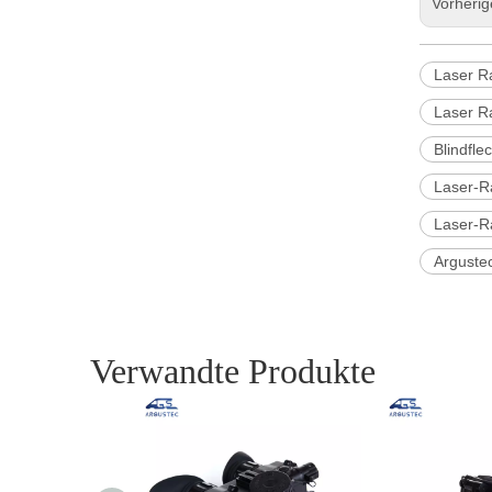
Vorheri
Laser R
Laser R
Blindfle
Laser-R
Laser-R
Argustec
Verwandte Produkte