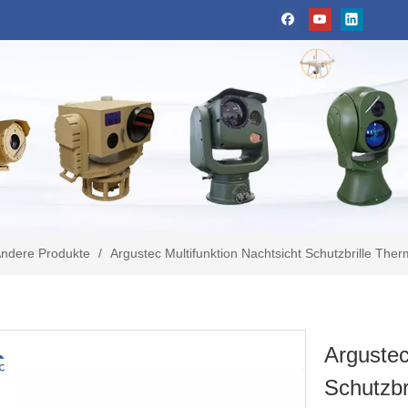
ndere Produkte
/
Argustec Multifunktion Nachtsicht Schutzbrille Th
Argustec
Schutzbr