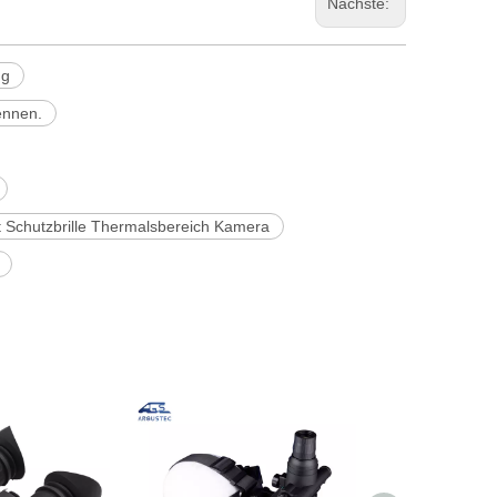
Nächste:
ng
ennen.
t Schutzbrille Thermalsbereich Kamera