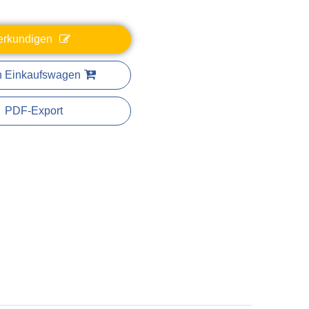
erkundigen
n Einkaufswagen
PDF-Export