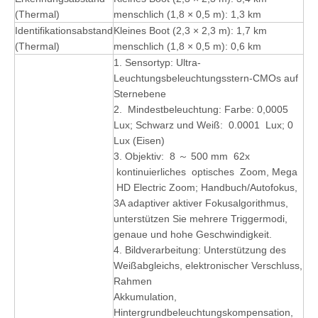
(Thermal)
menschlich (1,8 × 0,5 m): 1,3 km
Identifikationsabstand
Kleines Boot (2,3 × 2,3 m): 1,7 km
(Thermal)
menschlich (1,8 × 0,5 m): 0,6 km
1. Sensortyp: Ultra-
Leuchtungsbeleuchtungsstern-CMOs auf
Sternebene
2. Mindestbeleuchtung: Farbe: 0,0005
Lux; Schwarz und Weiß: 0.0001 Lux; 0
Lux (Eisen)
3. Objektiv: 8 ～ 500 mm 62x
kontinuierliches optisches Zoom, Mega
HD Electric Zoom; Handbuch/Autofokus,
3A adaptiver aktiver Fokusalgorithmus,
unterstützen Sie mehrere Triggermodi,
genaue und hohe Geschwindigkeit.
4. Bildverarbeitung: Unterstützung des
Weißabgleichs, elektronischer Verschluss,
Rahmen
Akkumulation,
Hintergrundbeleuchtungskompensation,