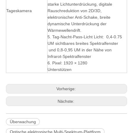
starke Lichtunterdrückung, digitale
Tageskamera
Rauschreduktion von 2D/3D,
elektronischer Anti-Schake, breite
dynamische Unterdrückung der
Wärmewellendrift.
5. Tag-Nacht-Pass-Licht Licht: 0,4-0.75
UM sichtbares breites Spektralfenster
und 0,8-0,95 UM in der Nähe von
Infrarot-Spektralfenster
6. Pixel: 1920 × 1280
Unterstützen
Vorherige:
Nächste:
Überwachung
Optische elektronische Multi-Spektrum-Plattform