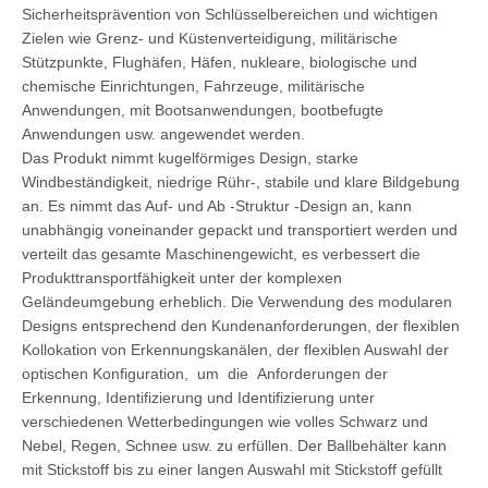
Sicherheitsprävention von Schlüsselbereichen und wichtigen
Zielen wie Grenz- und Küstenverteidigung, militärische
Stützpunkte, Flughäfen, Häfen, nukleare, biologische und
chemische Einrichtungen, Fahrzeuge, militärische
Anwendungen, mit Bootsanwendungen, bootbefugte
Anwendungen usw. angewendet werden.
Das Produkt nimmt kugelförmiges Design, starke
Windbeständigkeit, niedrige Rühr-, stabile und klare Bildgebung
an. Es nimmt das Auf- und Ab -Struktur -Design an, kann
unabhängig voneinander gepackt und transportiert werden und
verteilt das gesamte Maschinengewicht, es verbessert die
Produkttransportfähigkeit unter der komplexen
Geländeumgebung erheblich. Die Verwendung des modularen
Designs entsprechend den Kundenanforderungen, der flexiblen
Kollokation von Erkennungskanälen, der flexiblen Auswahl der
optischen Konfiguration, um die Anforderungen der
Erkennung, Identifizierung und Identifizierung unter
verschiedenen Wetterbedingungen wie volles Schwarz und
Nebel, Regen, Schnee usw. zu erfüllen. Der Ballbehälter kann
mit Stickstoff bis zu einer langen Auswahl mit Stickstoff gefüllt