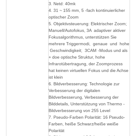
3. Netd: 40mk
4. 31 ~ 155 mm, 5 -fach kontinuierlicher
optischer Zoom
5. Objektivsteuerung: Elektrischer Zoom;
Manuell/Autofokus, 3A adaptiver aktiver
Fokusalgorithmus, unterstützen Sie
mehrere Triggermodi, genaue und hohe
Geschwindigkeit; 3CAM -Modus und als
+ doe optische Struktur, hohe
Infrarotübertragung, der Zoomprozess
hat keinen virtuellen Fokus und die Achse
ist klein
6. Bildverbesserung: Technologie zur
Verbesserung der digitalen
Bildverbesserung, Verbesserung der
Bilddetails, Unterstützung von Thermo -
Bildverbesserung von 255 Level
7. Pseudo-Farben Polarität: 16 Pseudo-
Farben, heiße Schwarz/heiße weiße
Polarität