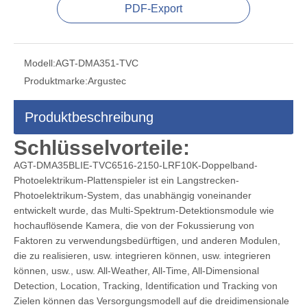
PDF-Export
Modell:
AGT-DMA351-TVC
Produktmarke:
Argustec
Produktbeschreibung
Schlüsselvorteile:
AGT-DMA35BLIE-TVC6516-2150-LRF10K-Doppelband-
Photoelektrikum-Plattenspieler ist ein Langstrecken-
Photoelektrikum-System, das unabhängig voneinander
entwickelt wurde, das Multi-Spektrum-Detektionsmodule wie
hochauflösende Kamera, die von der Fokussierung von
Faktoren zu verwendungsbedürftigen, und anderen Modulen,
die zu realisieren, usw. integrieren können, usw. integrieren
können, usw., usw. All-Weather, All-Time, All-Dimensional
Detection, Location, Tracking, Identification und Tracking von
Zielen können das Versorgungsmodell auf die dreidimensionale