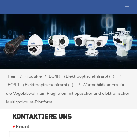
Heim
/
Produkte
/
EO/IR （Elektrooptisch/Infrarot））
/
EO/IR （Elektrooptisch/Infrarot））
/
Wärmebildkamera für
die Vogelabwehr am Flughafen mit optischer und elektronischer
Multispektrum-Plattform
KONTAKTIERE UNS
Email
*