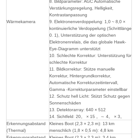
8. Bildparameter: AGC Automatische
Verstärkungsregelung, Helligkeit,
Kontrastanpassung
Wärmekamera
9. Elektronenverdoppelung: 1,0 ~ 8,0 ×
kontinuierliche Verdoppelung (Schrittlänge
0. 1), Unterstützung der optischen
Elektronenrelais, die das globale Hawk-
Eye-Diagramm unterstützt
10. Schlechte Korrektur: Unterstützung für
schlechte Korrektur
11. Bildkorrektur: Stütze manuelle
Korrektur, Hintergrundkorrektur,
Automatische Korrekturzeitintervall,
Gamma -Korrekturparameter einstellbar
12. Schutz hell Licht: Stützt Schutz gegen
Sonnenschäden
13. Detektorarray: 640 × 512
14. Sichtfeld: 20。 × 15 。～ 4。 × 3。
Erkennungsabstand
Kleines Boot (2,3 × 2,3 m): 13 km
(Thermal)
menschlich (1,8 × 0,5 m): 4,8 km
Erkennungsabstand
Kleines Boot (2,3 × 2,3 m): 3,4 km