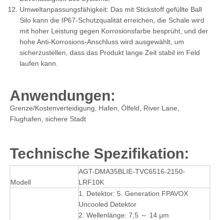
Umweltanpassungsfähigkeit: Das mit Stickstoff gefüllte Ball
Silo kann die IP67-Schutzqualität erreichen, die Schale wird
mit hoher Leistung gegen Korrosionsfarbe besprüht, und der
hohe Anti-Korrosions-Anschluss wird ausgewählt, um
sicherzustellen, dass das Produkt lange Zeit stabil im Feld
laufen kann.
Anwendungen:
Grenze/Kostenverteidigung, Hafen, Ölfeld, River Lane,
Flughafen, sichere Stadt
Technische Spezifikation:
AGT-DMA35BLIE-TVC6516-2150-
Modell
LRF10K
1. Detektor: 5. Generation FPAVOX
Uncooled Detektor
2. Wellenlänge: 7,5 ～ 14 μm