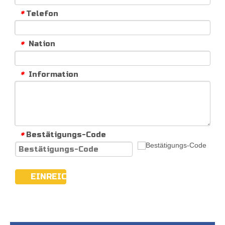
Telefon
*
Nation
*
Information
*
Bestätigungs-Code
*
EINREICHEN