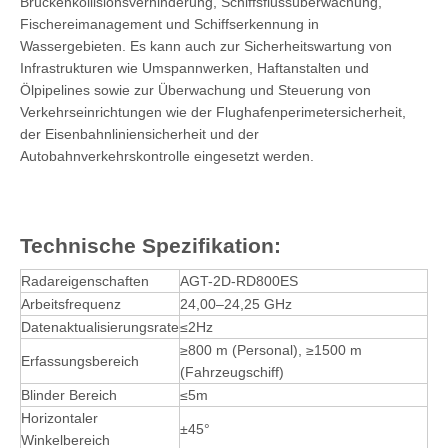
Brückenkollisionsverhinderung, Schiffsflussüberwachung,
Fischereimanagement und Schiffserkennung in
Wassergebieten. Es kann auch zur Sicherheitswartung von
Infrastrukturen wie Umspannwerken, Haftanstalten und
Ölpipelines sowie zur Überwachung und Steuerung von
Verkehrseinrichtungen wie der Flughafenperimetersicherheit,
der Eisenbahnliniensicherheit und der
Autobahnverkehrskontrolle eingesetzt werden.
Technische Spezifikation:
Radareigenschaften
AGT-2D-RD800ES
Arbeitsfrequenz
24,00–24,25 GHz
Datenaktualisierungsrate
≤2Hz
≥800 m (Personal), ≥1500 m
Erfassungsbereich
(Fahrzeugschiff)
Blinder Bereich
≤5m
Horizontaler
±45°
Winkelbereich