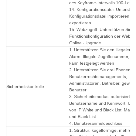
des Keyframe-Intervalls 100-Level 
14. Konfigurationsdatei: Unterstüt
Konfigurationsdatei importieren un
exportieren
15. Webzugriff: Unterstützen Sie di
Funktionskonfiguration der Web, 
Online -Upgrade
1. Unterstützen Sie den illegalen Zu
Alarm: Illegale Zugriffsnummer, Sp
kann festgelegt werden
2. Unterstützen Sie drei Ebenen d
Benutzerrechtsmanagements,
Administratoren, Betreiber, gewöhn
Sicherheitskontrolle
Benutzer
3. Sicherheitsmodus: autorisierter
Benutzername und Kennwort, Unte
von IP White und Black List, Mac W
und Black List
4. Benutzeranmeldeschloss
1. Struktur: kugelförmige, mehrdi