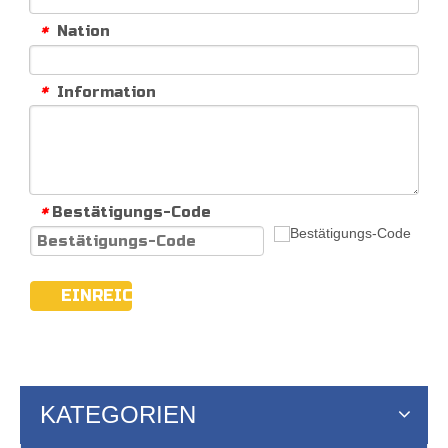
Nation
*
Information
*
Bestätigungs-Code
*
EINREICHEN
KATEGORIEN