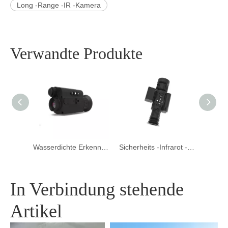
Long -Range -IR -Kamera
Verwandte Produkte
Wasserdichte Erkennung von Handheld Thermal Scope Nachtsicht übertriebene Überwachungskamera
Sicherheits -Infrarot -Handheld -Thermo -Zielfernsehen Nachtsicht Sicherheitskamera für die Jagd im Freien
Laser -Reichweite Finder Langstrecke Wärme -Abzweig -Nachtsichtspizekamera für die Jagd
In Verbindung stehende
Artikel