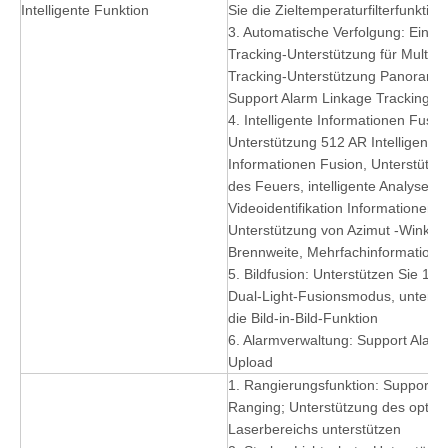
Intelligente Funktion
Sie die Zieltemperaturfilterfunktion
3. Automatische Verfolgung: Einsz
Tracking-Unterstützung für Multi-
Tracking-Unterstützung Panoramic
Support Alarm Linkage Tracking
4. Intelligente Informationen Fusio
Unterstützung 512 AR Intelligente
Informationen Fusion, Unterstützu
des Feuers, intelligente Analyse
Videoidentifikation Informationen 
Unterstützung von Azimut -Winkel, 
Brennweite, Mehrfachinformations
5. Bildfusion: Unterstützen Sie 18 
Dual-Light-Fusionsmodus, unterst
die Bild-in-Bild-Funktion
6. Alarmverwaltung: Support Alar
Upload
1. Rangierungsfunktion: Support P
Ranging; Unterstützung des optio
Laserbereichs unterstützen