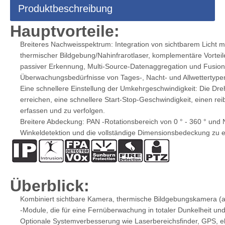
Produktbeschreibung
Hauptvorteile:
Breiteres Nachweisspektrum: Integration von sichtbarem Licht mit
thermischer Bildgebung/Nahinfrarotlaser, komplementäre Vortei
passiver Erkennung, Multi-Source-Datenaggregation und Fusions
Überwachungsbedürfnisse von Tages-, Nacht- und Allwettertype
Eine schnellere Einstellung der Umkehrgeschwindigkeit: Die Dre
erreichen, eine schnellere Start-Stop-Geschwindigkeit, einen reib
erfassen und zu verfolgen.
Breitere Abdeckung: PAN -Rotationsbereich von 0 ° - 360 ° und N
Winkeldetektion und die vollständige Dimensionsbedeckung zu e
Überblick:
Kombiniert sichtbare Kamera, thermische Bildgebungskamera (a
-Module, die für eine Fernüberwachung in totaler Dunkelheit un
Optionale Systemverbesserung wie Laserbereichsfinder, GPS, e