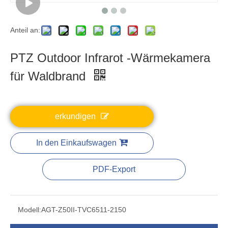
Anteil an:
PTZ Outdoor Infrarot -Wärmekamera
für Waldbrand
erkundigen
In den Einkaufswagen
PDF-Export
Modell:
AGT-Z50II-TVC6511-2150