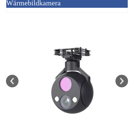
Wärmebildkamera