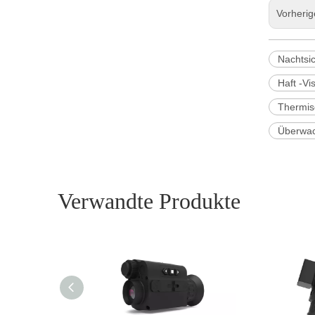
Vorheri
Nachtsi
Haft -V
Thermis
Überwac
Verwandte Produkte