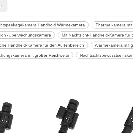
ge:
chtspeekagekamera Handhold Wärmekamera
Thermalkamera mit
ision -Überwachungskamera
Mit Nachtsicht-Handheld-Kamera für
che Handheld-Kamera für den Außenbereich
Wärmekamera mit g
hungskamera mit großer Reichweite
Nachtsichtsbewusstseinska