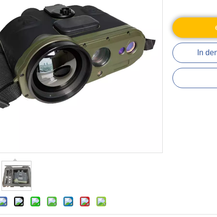
In de