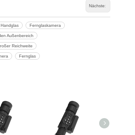
Nächste:
 Handglas
Fernglaskamera
 den Außenbereich
roßer Reichweite
mera
Fernglas