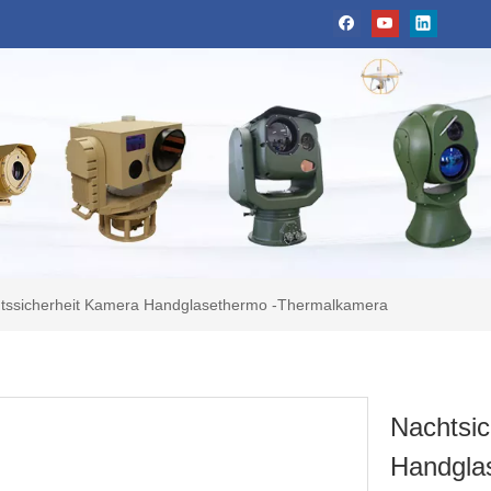
htssicherheit Kamera Handglasethermo -Thermalkamera
Nachtsic
Handgla