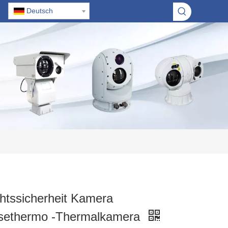
Deutsch
htssicherheit Kamera
sethermo -Thermalkamera