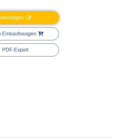
erkundigen
n Einkaufswagen
PDF-Export