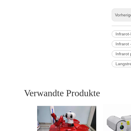
Vorheri
Infraro
Infrarot
Infrarot
Langstr
Verwandte Produkte