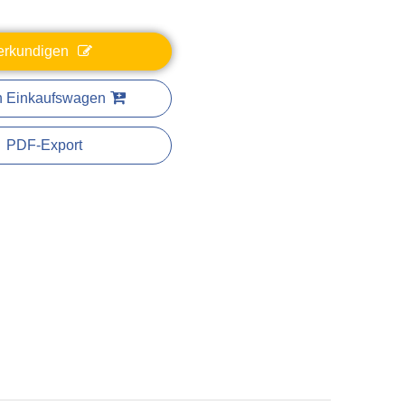
erkundigen
n Einkaufswagen
PDF-Export