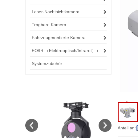
Laser-Nachtsichtkamera
Tragbare Kamera
Fahrzeugmontierte Kamera
EO/IR （Elektrooptisch/Infrarot））
Systemzubehör
Anteil an: