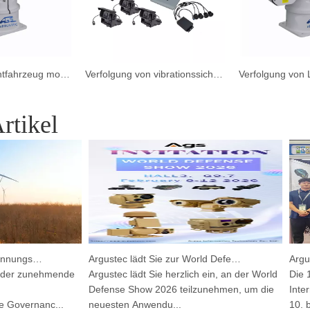
Laser Nachtsichtfahrzeug montierte Kamera für Fahrzeug
Verfolgung von vibrationssicheren Fahrzeugen montierte Kamera für Auto
rtikel
Integriertes HP-PRS-Erkennungs- und Verfolgungsgerät: Eine Panoramavision für den Vogelschutz
Argustec lädt Sie zur World Defense Show 2026 ein!
er zunehmende
Argustec lädt Sie herzlich ein, an der World
Die 12.
Defense Show 2026 teilzunehmen, um die
Interna
overnanc...
neuesten Anwendu...
10. bis 