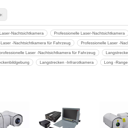
ge:
t-Laser-Nachtsichtkamera
Professionelle Laser-Nachtsichtkamera
 -Laser -Nachtsichtkamera für Fahrzeug
Professionelle Laser -Na
 professionelle Laser -Nachtsichtkamera für Fahrzeug
Langstreck
eckenbildgebung
Langstrecken -Infrarotkamera
Long -Range