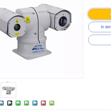
In de