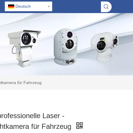
Deutsch
chtkamera für Fahrzeug
professionelle Laser -
chtkamera für Fahrzeug