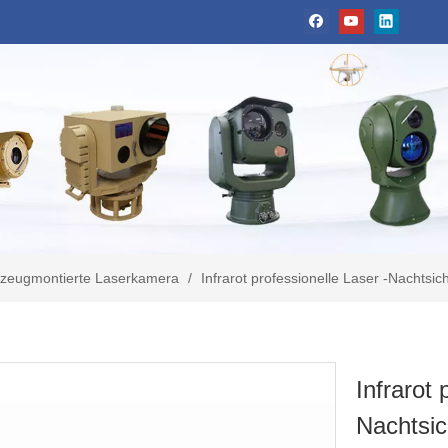
zeugmontierte Laserkamera
/
Infrarot professionelle Laser -Nachtsi
Infrarot 
Nachtsi