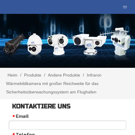
Heim
/
Produkte
/
Andere Produkte
/
Infrarot-
Wärmebildkamera mit großer Reichweite für das
Sicherheitsüberwachungssystem am Flughafen
KONTAKTIERE UNS
Email
*
Telefon
*