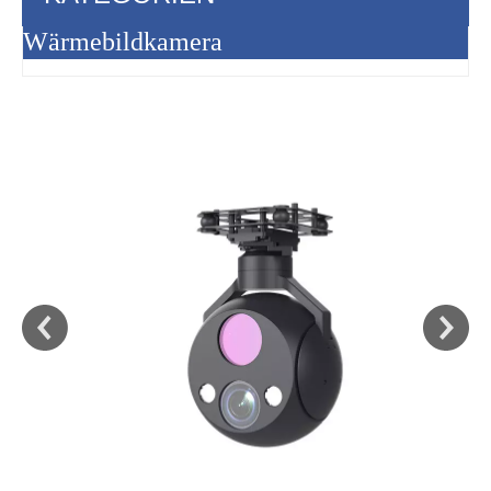
Wärmebildkamera