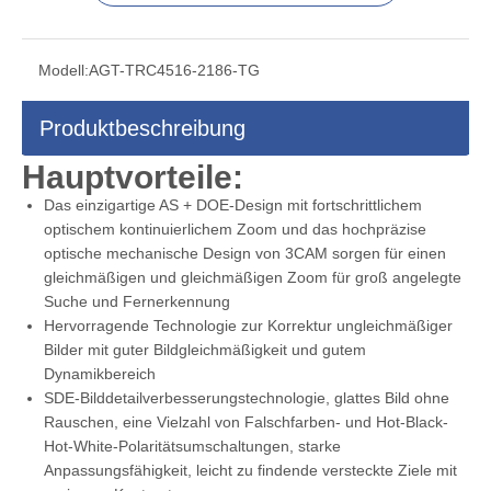
Modell:
AGT-TRC4516-2186-TG
Produktbeschreibung
Hauptvorteile:
Das einzigartige AS + DOE-Design mit fortschrittlichem
optischem kontinuierlichem Zoom und das hochpräzise
optische mechanische Design von 3CAM sorgen für einen
gleichmäßigen und gleichmäßigen Zoom für groß angelegte
Suche und Fernerkennung
Hervorragende Technologie zur Korrektur ungleichmäßiger
Bilder mit guter Bildgleichmäßigkeit und gutem
Dynamikbereich
SDE-Bilddetailverbesserungstechnologie, glattes Bild ohne
Rauschen, eine Vielzahl von Falschfarben- und Hot-Black-
Hot-White-Polaritätsumschaltungen, starke
Anpassungsfähigkeit, leicht zu findende versteckte Ziele mit