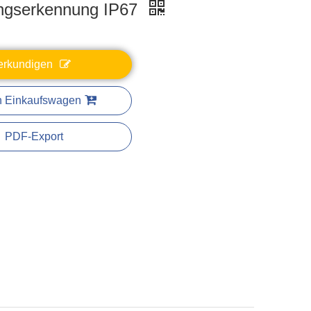
gserkennung IP67
erkundigen
n Einkaufswagen
PDF-Export