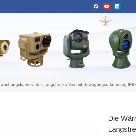
wachungskamera der Langstrecke Vox mit Bewegungserkennung IP6
Die Wär
Langstre