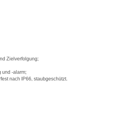
nd Zielverfolgung;
g und -alarm;
erfest nach IP66, staubgeschützt.