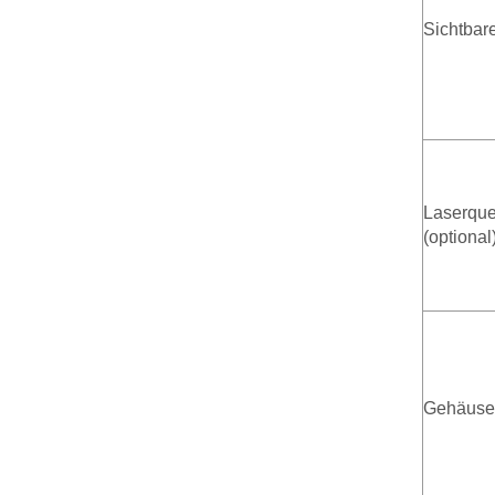
Sichtbar
Laserque
(optional
Gehäuse