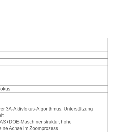
fokus
ver 3A-Aktivfokus-Algorithmus, Unterstützung
it
 AS+DOE-Maschinenstruktur, hohe
 kleine Achse im Zoomprozess