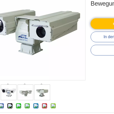
Bewegun
In de