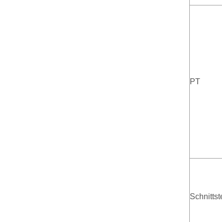
PT
Schnittst