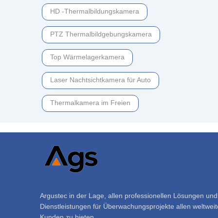
HD -Thermalbildungskamera
PTZ Thermalbildgebungskamera
Top Wärmelagerkamera
Laser Nachtsichtkamera für Auto
Thermalkamera im Freien
Argustec in der Lage, allen professionellen Lösungen und
Dienstleistungen für Überwachungsprojekte allen weltwei
Kunden zu bieten.