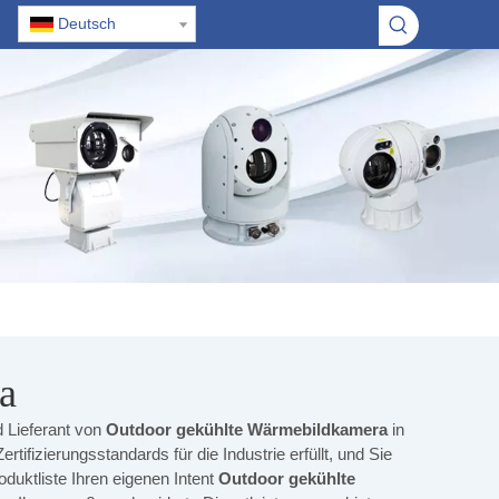
Deutsch
a
d Lieferant von
Outdoor gekühlte Wärmebildkamera
in
ertifizierungsstandards für die Industrie erfüllt, und Sie
duktliste Ihren eigenen Intent
Outdoor gekühlte