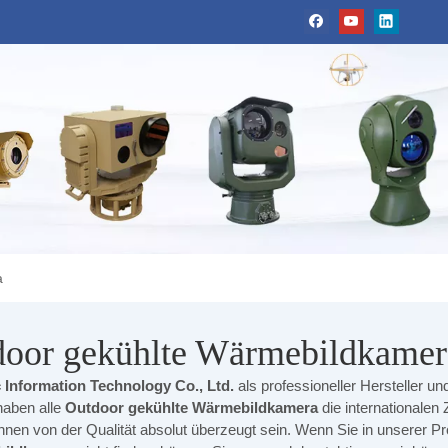
a
door gekühlte Wärmebildkamer
 Information Technology Co., Ltd.
als professioneller Hersteller un
haben alle
Outdoor gekühlte Wärmebildkamera
die internationalen Z
nnen von der Qualität absolut überzeugt sein. Wenn Sie in unserer Pro