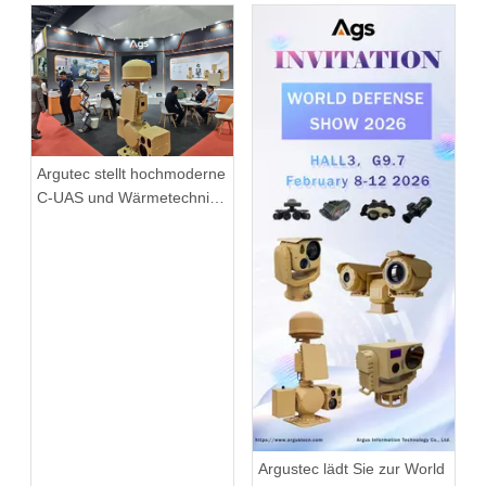
Argutec stellt hochmoderne
C-UAS und Wärmetechnik
in Kuala Lumpur vor
Argustec lädt Sie zur World