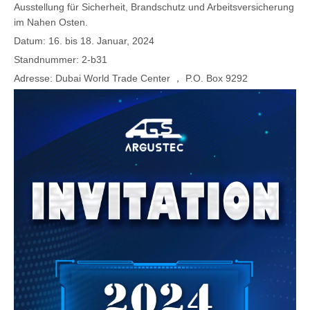
Ausstellung für Sicherheit, Brandschutz und Arbeitsversicherung
im Nahen Osten.
Datum: 16. bis 18. Januar, 2024
Standnummer: 2-b31
Adresse: Dubai World Trade Center ， P.O. Box 9292