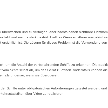
er zu überwachen und zu verfolgen, aber nachts haben sichtbare Lich
effekt wird nachts stark gestört. Einfluss Wenn ein Alarm ausgelöst wir
ht ersichtlich ist. Die Lösung für dieses Problem ist die Verwendung vo
h, um die Anzahl der vorbeifahrenden Schiffe zu erkennen. Die traditio
ngt vom Schiff selbst ab, um das Gerät zu öffnen. Andernfalls können 
ebenfalls ungenau, wenn sie überqueren.
der Schiffe unter obligatorischen Anforderungen getestet werden, und
ehrsstatistiken über Video zu realisieren.