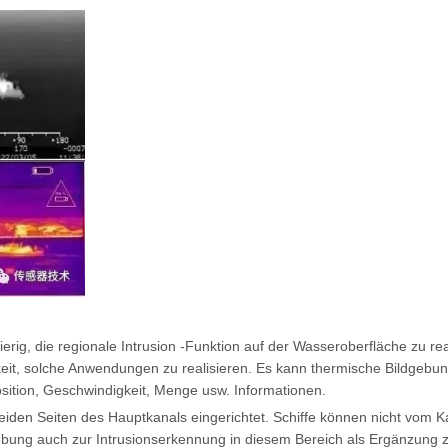
ierig, die regionale Intrusion -Funktion auf der Wasseroberfläche zu r
chkeit, solche Anwendungen zu realisieren. Es kann thermische Bildge
sition, Geschwindigkeit, Menge usw. Informationen.
eiden Seiten des Hauptkanals eingerichtet. Schiffe können nicht vom
gebung auch zur Intrusionserkennung in diesem Bereich als Ergänzun