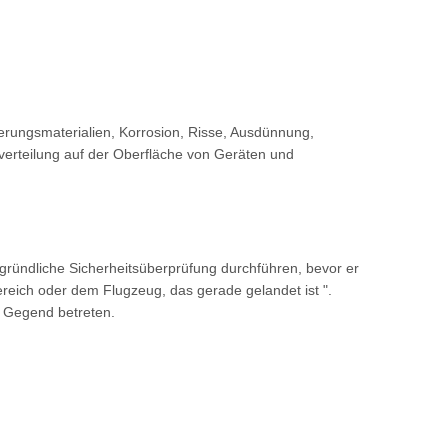
erungsmaterialien, Korrosion, Risse, Ausdünnung,
erteilung auf der Oberfläche von Geräten und
gründliche Sicherheitsüberprüfung durchführen, bevor er
reich oder dem Flugzeug, das gerade gelandet ist ".
 Gegend betreten.