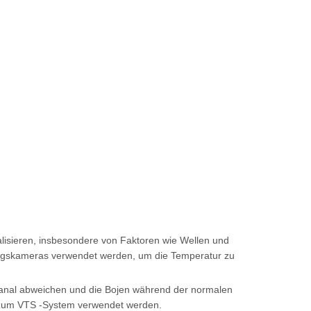
ealisieren, insbesondere von Faktoren wie Wellen und
bungskameras verwendet werden, um die Temperatur zu
 Kanal abweichen und die Bojen während der normalen
g zum VTS -System verwendet werden.