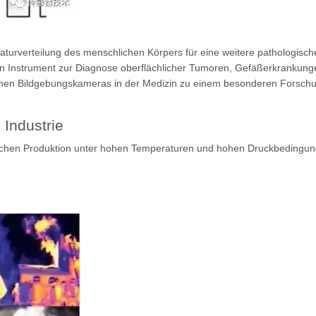
urverteilung des menschlichen Körpers für eine weitere pathologisch
 Instrument zur Diagnose oberflächlicher Tumoren, Gefäßerkrankunge
ischen Bildgebungskameras in der Medizin zu einem besonderen Forsc
Industrie
mischen Produktion unter hohen Temperaturen und hohen Druckbedingun