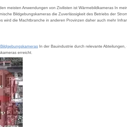
 den meisten Anwendungen von Zivilisten ist
Wärmebildkameras
In mein
mische Bildgebungskameras die Zuverlässigkeit des Betriebs der Strom
ndes wird die Machtbranche in anderen Provinzen daher auch mehr Infr
 Bildgebungskameras
In der Bauindustrie durch relevante Abteilungen
skameras erreicht.