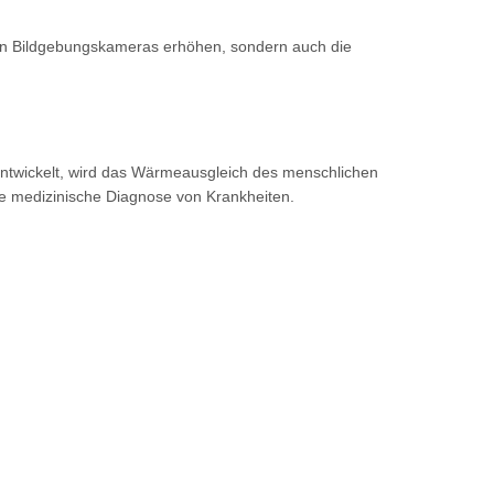
hen Bildgebungskameras erhöhen, sondern auch die
t entwickelt, wird das Wärmeausgleich des menschlichen
che medizinische Diagnose von Krankheiten.