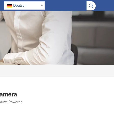
Deutsch
kamera
unft:
Powered