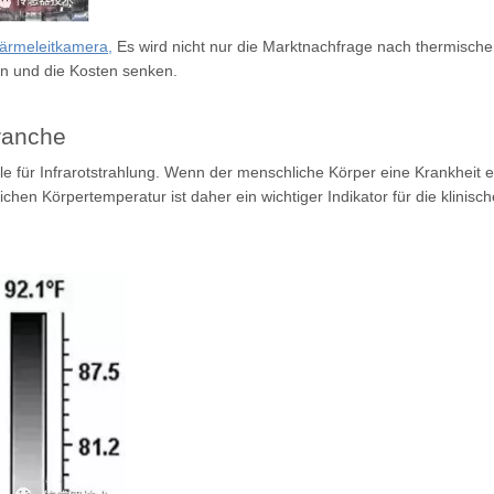
ärmeleitkamera,
Es wird nicht nur die Marktnachfrage nach thermisc
rn und die Kosten senken.
ranche
elle für Infrarotstrahlung. Wenn der menschliche Körper eine Krankhei
hen Körpertemperatur ist daher ein wichtiger Indikator für die klinis