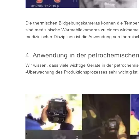
Die thermischen Bildgebungskameras können die Temperat
sind medizinische Wärmebildkameras zu einem wirksamen
medizinischer Disziplinen ist die Anwendung von therm
4. Anwendung in der petrochemischen 
Wir wissen, dass viele wichtige Geräte in der petroche
-Überwachung des Produktionsprozesses sehr wichtig ist.