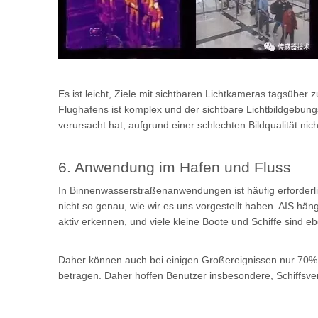
Es ist leicht, Ziele mit sichtbaren Lichtkameras tagsüb
Flughafens ist komplex und der sichtbare Lichtbildgebungs
verursacht hat, aufgrund einer schlechten Bildqualität nic
6. Anwendung im Hafen und Fluss
In Binnenwasserstraßenanwendungen ist häufig erforderlic
nicht so genau, wie wir es uns vorgestellt haben. AIS hä
aktiv erkennen, und viele kleine Boote und Schiffe sind 
Daher können auch bei einigen Großereignissen nur 70% 
betragen. Daher hoffen Benutzer insbesondere, Schiffsverk