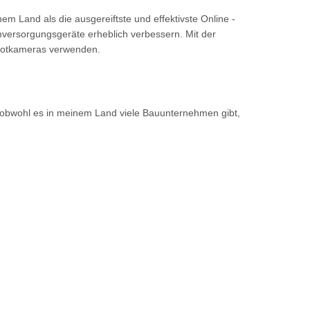
em Land als die ausgereiftste und effektivste Online -
versorgungsgeräte erheblich verbessern. Mit der
arotkameras verwenden.
, obwohl es in meinem Land viele Bauunternehmen gibt,