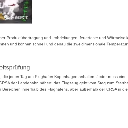
er Produktübertragung und -rohrleitungen, feuerfeste und Wärmeisoli
nnen und können schnell und genau die zweidimensionale Temperaturv
eitsprüfung
uge, die jeden Tag am Flughafen Kopenhagen anhalten. Jeder muss eine 
die CRSA der Landebahn nähert, das Flugzeug geht vom Steg zum Startbe
Bereichen innerhalb des Flughafens, aber außerhalb der CRSA in die