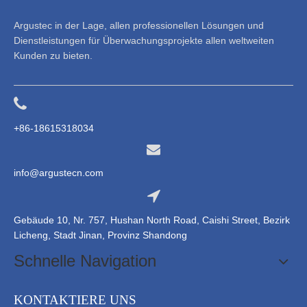
Argustec in der Lage, allen professionellen Lösungen und
Dienstleistungen für Überwachungsprojekte allen weltweiten
Kunden zu bieten.
+86-18615318034
info@argustecn.com
Gebäude 10, Nr. 757, Hushan North Road, Caishi Street, Bezirk
Licheng, Stadt Jinan, Provinz Shandong
Schnelle Navigation
KONTAKTIERE UNS